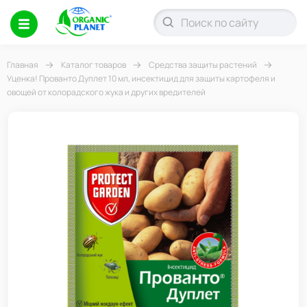
Главная
Каталог товаров
Средства защиты растений
Уценка! Прованто Дуплет 10 мл, инсектицид для защиты картофеля и
овощей от колорадского жука и других вредителей