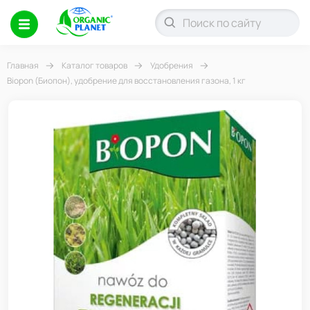
Главная
Каталог товаров
Удобрения
Biopon (Биопон), удобрение для восстановления газона, 1 кг