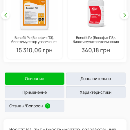
Benefit Pz (Бенефит ПЗ),
Benefit Pz (Бенефит ПЗ),
биостимулятор увеличения
биостимулятор увеличения
плодов, 10 л, Valagro
плодов, 100 мл, Valagro
15 310,06 грн
340,18 грн
Описание
Дополнительно
Применение
Характеристики
Отзывы/Вопросы
0
Benefit PZ, 25 г – биостимулятор, разработанный