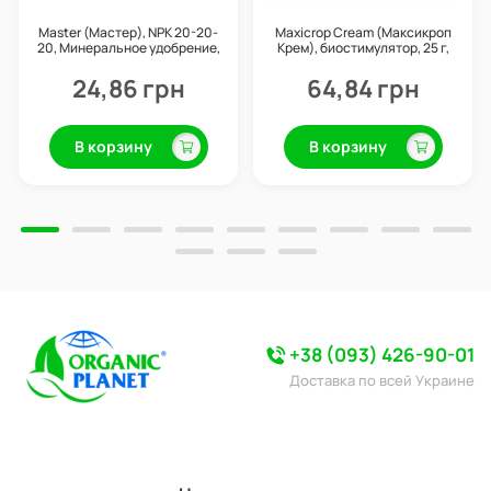
Master (Мастер), NPK 20-20-
Maxicrop Cream (Максикроп
20, Минеральное удобрение,
Крем), биостимулятор, 25 г,
20 г, Valagro
Valagro
24,86 грн
64,84 грн
В корзину
В корзину
+38 (093) 426-90-01
Доставка по всей Украине