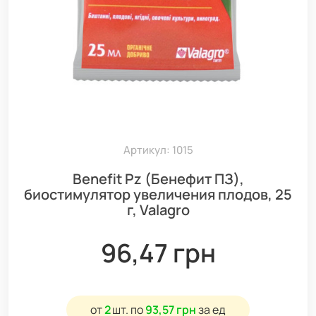
Артикул: 1015
Benefit Pz (Бенефит ПЗ),
биостимулятор увеличения плодов, 25
г, Valagro
96,47 грн
от
2
шт.
по
93,57 грн
за ед