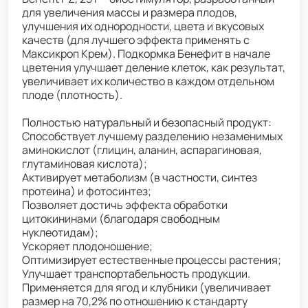
для увеличения массы и размера плодов,
улучшения их однородности, цвета и вкусовых
качеств (для лучшего эффекта применять с
Максикроп Крем). Подкормка Бенефит в начале
цветения улучшает деление клеток, как результат,
увеличивает их количество в каждом отдельном
плоде (плотность).
Полностью натуральный и безопасный продукт:
Способствует лучшему разделению незаменимых
аминокислот (глицин, аланин, аспарагиновая,
глутаминовая кислота);
Активирует метаболизм (в частности, синтез
протеина) и фотосинтез;
Позволяет достичь эффекта обработки
цитокининами (благодаря свободным
нуклеотидам);
Ускоряет плодоношение;
Оптимизирует естественные процессы растения;
Улучшает транспортабельность продукции.
Применяется для ягод и клубники (увеличивает
размер на 70,2% по отношению к стандарту