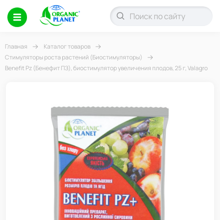
Главная
Каталог товаров
Стимуляторы роста растений (Биостимуляторы)
Benefit Pz (Бенефит ПЗ), биостимулятор увеличения плодов, 25 г, Valagro