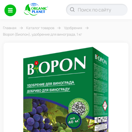
Главная
Каталог товаров
Удобрения
Biopon (Биопон), удобрение для винограда, 1 кг