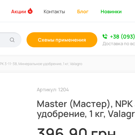
Акции
Контакты
Блог
Новинки
+38 (093
Схемы применения
Доставка по в
PK 3-11-38, Минеральное удобрение, 1 кг, Valagro
Артикул: 1204
Master (Мастер), NPK
удобрение, 1 кг, Valag
396,90 грн