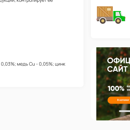
дукции, контролирует ее
 0,03%; медь Cu - 0,05%; цинк