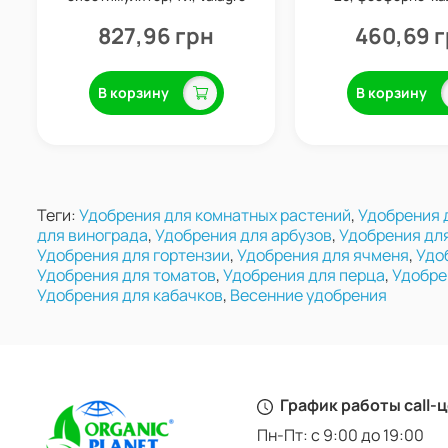
удобрение, 1
827,96 грн
460,69 
В корзину
В корзину
Теги:
Удобрения для комнатных растений
,
Удобрения 
для винограда
,
Удобрения для арбузов
,
Удобрения дл
Удобрения для гортензии
,
Удобрения для ячменя
,
Удо
Удобрения для томатов
,
Удобрения для перца
,
Удобре
Удобрения для кабачков
,
Весенние удобрения
График работы call-
Пн-Пт: с 9:00 до 19:00