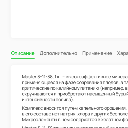
Описание
Дополнительно
Применение
Хар
Master 3-11-38, 1 кг – высокоэффективное минер
применяющееся на фазе созревания плодов, а та
критические по калийному питанию (например, в
скручиваются и приобретают насыщенный бурый 
интенсивности полива).
Комплекс вносится путем капельного орошения,
в его составе нет натрия, хлора и других беспол
Микроэлементы в нем содержатся в хелатной фо