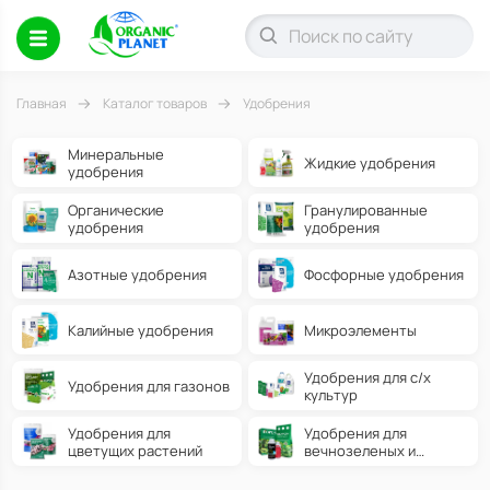
Главная
Каталог товаров
Удобрения
Минеральные
Жидкие удобрения
удобрения
Органические
Гранулированные
удобрения
удобрения
Азотные удобрения
Фосфорные удобрения
Калийные удобрения
Микроэлементы
Удобрения для с/х
Удобрения для газонов
культур
Удобрения для
Удобрения для
цветущих растений
вечнозеленых и
хвойных растений