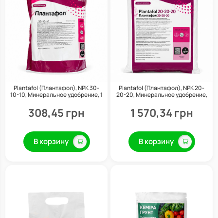
Plantafol (Плантафол), NPK 30-
Plantafol (Плантафол), NPK 20-
10-10, Минеральное удобрение, 1
20-20, Минеральное удобрение,
кг, Valagro
5 кг, Valagro
308,45 грн
1 570,34 грн
В корзину
В корзину