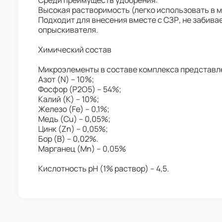
Среди преимуществ удобрения:
Высокая растворимость (легко использовать в 
Подходит для внесения вместе с СЗР, не забива
опрыскивателя.
Химический состав
Микроэлементы в составе комплекса представл
Азот (N) – 10%;
Фосфор (P2O5) – 54%;
Калий (K) – 10%;
Железо (Fe) – 0,1%;
Медь (Cu) – 0,05%;
Цинк (Zn) – 0,05%;
Бор (B) – 0,02%.
Марганец (Mn) – 0,05%
Кислотность рН (1% раствор) – 4,5.