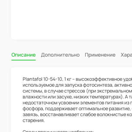
Описание
Дополнительно
Применение
Хар
Plantafol 10-54-10, 1 кг – высокоэффективное у
используемое для запуска фотосинтеза, активно
системы, в случае стрессов (при экстремально
влажности или засухе, низких температурах). А т
недостаточном усвоении элементов питания из
фосфора, поддерживает оптимальное развитие, 
завязь, восстанавливает слабое волокнистые к
старения.