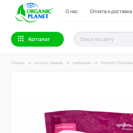
О нас
Оплата и доставка
Каталог
Главная
Каталог товаров
Удобрения
Plantafol (Плантаф