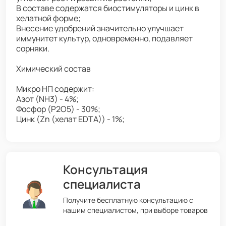
В составе содержатся биостимуляторы и цинк в
хелатной форме;
Внесение удобрений значительно улучшает
иммунитет культур, одновременно, подавляет
сорняки.
Химический состав
Микро НП содержит:
Азот (NH3) - 4%;
Фосфор (P2O5) - 30%;
Цинк (Zn (хелат EDTA)) - 1%;
Консультация
специалиста
Получите бесплатную консультацию с
нашим специалистом, при выборе товаров