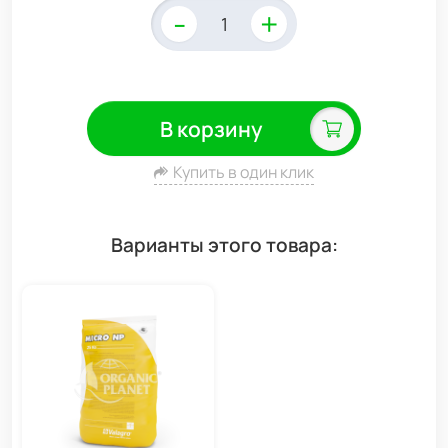
-
+
В корзину
Купить в один клик
Варианты этого товара: