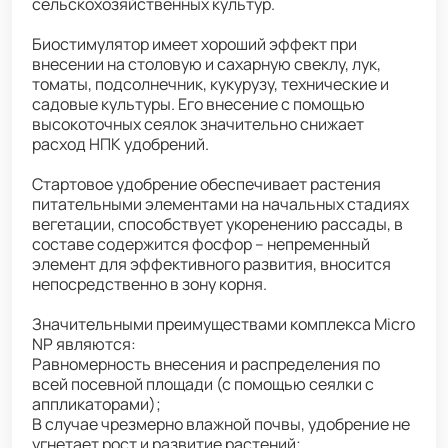
сельскохозяйственных культур.
Биостимулятор имеет хороший эффект при
внесении на столовую и сахарную свеклу, лук,
томаты, подсолнечник, кукурузу, технические и
садовые культуры. Его внесение с помощью
высокоточных сеялок значительно снижает
расход НПК удобрений.
Стартовое удобрение обеспечивает растения
питательными элементами на начальных стадиях
вегетации, способствует укоренению рассады, в
составе содержится фосфор – непременный
элемент для эффективного развития, вносится
непосредственно в зону корня.
Значительными преимуществами комплекса Micro
NP являются:
Равномерность внесения и распределения по
всей посевной площади (с помощью сеялки с
аппликаторами);
В случае чрезмерно влажной почвы, удобрение не
угнетает рост и развитие растений;