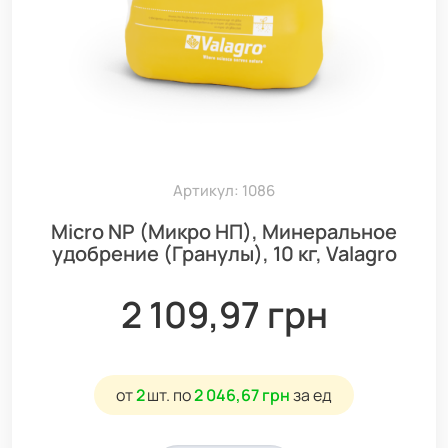
Артикул: 1086
Micro NP (Микро НП), Минеральное
удобрение (Гранулы), 10 кг, Valagro
2 109,97 грн
от
2
шт.
по
2 046,67 грн
за ед