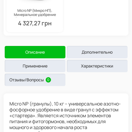
Micro NP (Микро НП),
Минеральное удобрение
(Гранулы), 25 кг, Valagro
4 327,27 грн
Описание
Дополнительно
Применение
Характеристики
Отзывы/Вопросы
0
Micro NP (гранулы), 10 кг – универсальное азотно-
фосфорное удобрение в виде гранул с эффектом
«стартера». Является источником элементов
питания и фитогормонов, необходимых для
мощного и здорового начала роста