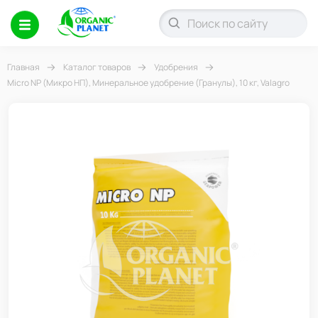
Главная
Каталог товаров
Удобрения
Micro NP (Микро НП), Минеральное удобрение (Гранулы), 10 кг, Valagro