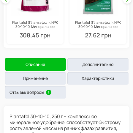
Plantafol (Плантафол), NPK
Plantafol (Плантафол), NPK
30-10-10, Минеральное
30-10-10, Минеральное
удобрение, 1 кг, Valagro
удобрение, 25 г, Valagro
308,45 грн
27,62 грн
Описание
Дополнительно
Применение
Характеристики
Отзывы/Вопросы
1
Plantafol 30-10-10, 250 г – комплексное
минеральное удобрение, способствует быстрому
росту зеленой массы на ранних фазах развития,