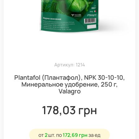
Артикул: 1214
Plantafol (Плантафол), NPK 30-10-10,
Минеральное удобрение, 250 г,
Valagro
178,03 грн
от
2
шт.
по
172,69 грн
за ед