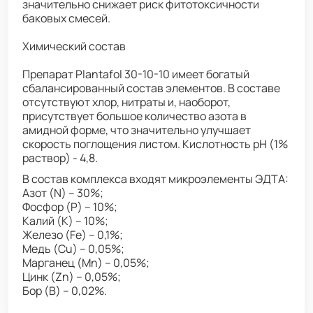
значительно снижает риск фитотоксичности
баковых смесей.
Химический состав
Препарат Plantafol 30-10-10 имеет богатый
сбалансированный состав элементов. В составе
отсутствуют хлор, нитраты и, наоборот,
присутствует большое количество азота в
амидной форме, что значительно улучшает
скорость поглощения листом. Кислотность рН (1%
раствор) - 4,8.
В состав комплекса входят микроэлементы ЭДТА:
Азот (N) – 30%;
Фосфор (P) – 10%;
Калий (K) – 10%;
Железо (Fe) – 0,1%;
Медь (Cu) – 0,05%;
Марганец (Mn) – 0,05%;
Цинк (Zn) – 0,05%;
Бор (B) – 0,02%.