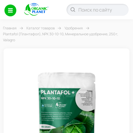
Главная
Каталог товаров
Удобрения
Plantafol (Плантафол), NPK 30-10-10, Минеральное удобрение, 250 г,
Valagro