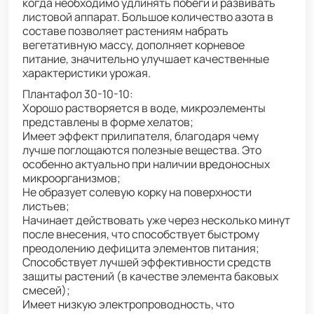
когда необходимо удлинять побеги и развивать
листовой аппарат. Большое количество азота в
составе позволяет растениям набрать
вегетативную массу, дополняет корневое
питание, значительно улучшает качественные
характеристики урожая.
Плантафол 30-10-10:
Хорошо растворяется в воде, микроэлементы
представлены в форме хелатов;
Имеет эффект прилипателя, благодаря чему
лучше поглощаются полезные вещества. Это
особенно актуально при наличии вредоносных
микроорганизмов;
Не образует солевую корку на поверхности
листьев;
Начинает действовать уже через несколько минут
после внесения, что способствует быстрому
преодолению дефицита элементов питания;
Способствует лучшей эффективности средств
защиты растений (в качестве элемента баковых
смесей);
Имеет низкую электропроводность, что