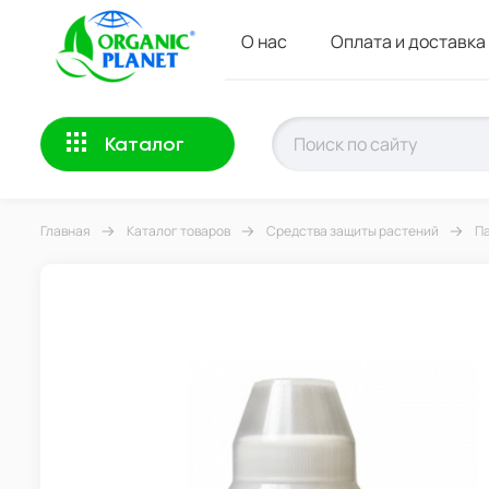
О нас
Оплата и доставка
Каталог
Главная
Каталог товаров
Средства защиты растений
Па