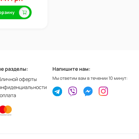
орзину
е разделы:
Напишите нам:
Мы ответим вам в течении 10 минут:
бличной оферты
онфиденциальности
 оплата