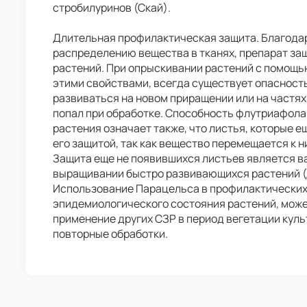
стробилуринов (Скай).
Длительная профилактическая защита. Благода
распределению вещества в тканях, препарат за
растений. При опрыскивании растений с помощ
этими свойствами, всегда существует опасность
развиваться на новом приращении или на частях
попал при обработке. Способность флутриафола
растения означает также, что листья, которые е
его защитой, так как вещество перемещается к н
Защита еще не появившихся листьев является в
выращивании быстро развивающихся растений (д
Использование Парацельса в профилактических 
эпидемиологического состояния растений, мож
применение других СЗР в период вегетации кул
повторные обработки.