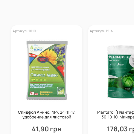
Артикул: 1010
Артикул: 1214
Спидфол Амино, NPK 24-11-17,
Plantafol (Планта
удобрение для листовой
30-10-10, Минер
подкормки, 20 мл
удобрение, 250 г,
41,90 грн
178,03 г