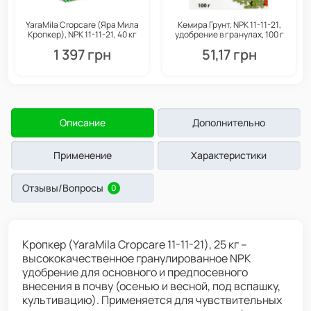
YaraMila Cropcare (Яра Мила
Кемира Грунт, NPK 11-11-21,
Кропкер), NPK 11-11-21, 40 кг
удобрение в гранулах, 100 г
1 397 грн
51,17 грн
Описание
Дополнительно
Применение
Характеристики
Отзывы/Вопросы
0
Кропкер (YaraMila Cropcare 11-11-21), 25 кг –
высококачественное гранулированное NPK
удобрение для основного и предпосевного
внесения в почву (осенью и весной, под вспашку,
культивацию). Применяется для чувствительных