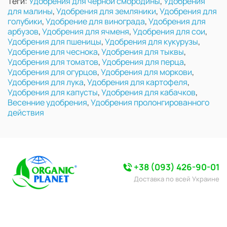
Теги:
Удобрения для черной смородины
,
Удобрения
для малины
,
Удобрения для земляники
,
Удобрения для
голубики
,
Удобрение для винограда
,
Удобрения для
арбузов
,
Удобрения для ячменя
,
Удобрения для сои
,
Удобрения для пшеницы
,
Удобрения для кукурузы
,
Удобрение для чеснока
,
Удобрения для тыквы
,
Удобрения для томатов
,
Удобрения для перца
,
Удобрения для огурцов
,
Удобрения для моркови
,
Удобрения для лука
,
Удобрения для картофеля
,
Удобрения для капусты
,
Удобрения для кабачков
,
Весенние удобрения
,
Удобрения пролонгированного
действия
+38 (093) 426-90-01
Доставка по всей Украине