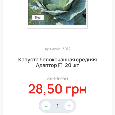
Артикул: 3012
Капуста белокочанная средняя
Адаптор F1, 20 шт
34,24 грн
28,50 грн
-
+