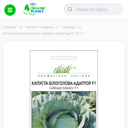
Главная
Каталог товаров
Семена
Капуста белокочанная средняя Адаптор F1, 20 шт
-17%