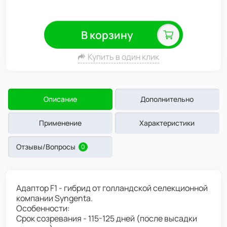
В корзину
Купить в один клик
Описание
Дополнительно
Применение
Характеристики
Отзывы/Вопросы
0
Адаптор F1 - гибрид от голландской селекционной
компании Syngenta.
Особенности:
Срок созревания - 115-125 дней (после высадки