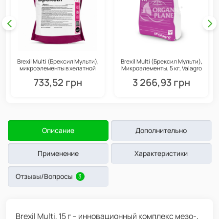
Brexil Multi (Брексил Мульти),
Brexil Multi (Брексил Мульти),
микроэлементы в хелатной
Микроэлементы, 5 кг, Valagro
форме, 1 кг, Valagro
733,52 грн
3 266,93 грн
Описание
Дополнительно
Применение
Характеристики
Отзывы/Вопросы
3
Brexil Multi, 15 г – инновационный комплекс мезо-,