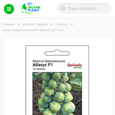
Главная
Каталог товаров
Семена
Капуста брюссельская Абакус F1 SG, 10 шт