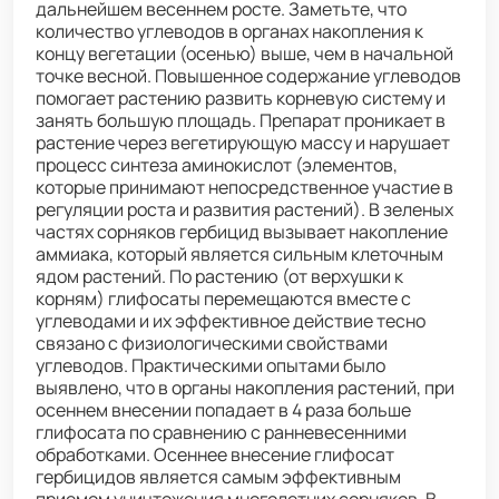
дальнейшем весеннем росте. Заметьте, что
количество углеводов в органах накопления к
концу вегетации (осенью) выше, чем в начальной
точке весной. Повышенное содержание углеводов
помогает растению развить корневую систему и
занять большую площадь. Препарат проникает в
растение через вегетирующую массу и нарушает
процесс синтеза аминокислот (элементов,
которые принимают непосредственное участие в
регуляции роста и развития растений). В зеленых
частях сорняков гербицид вызывает накопление
аммиака, который является сильным клеточным
ядом растений. По растению (от верхушки к
корням) глифосаты перемещаются вместе с
углеводами и их эффективное действие тесно
связано с физиологическими свойствами
углеводов. Практическими опытами было
выявлено, что в органы накопления растений, при
осеннем внесении попадает в 4 раза больше
глифосата по сравнению с ранневесенними
обработками. Осеннее внесение глифосат
гербицидов является самым эффективным