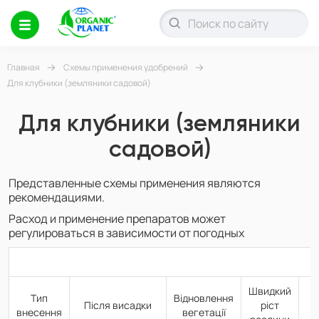
Главная
Схемы применения удобрений
Для клубники (земляники садовой)
Для клубники (земляники
садовой)
Представленные схемы применения являются
рекомендациями.
Расход и применение препаратов может
регулироваться в зависимости от погодных
Швидкий
Тип
Відновлення
Після висадки
ріст
внесення
вегетації