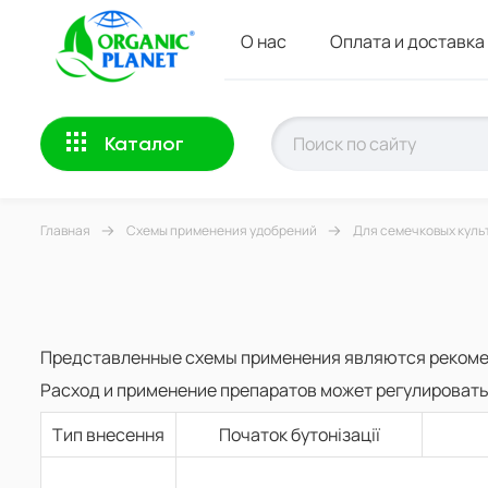
О нас
Оплата и доставка
Каталог
Главная
Схемы применения удобрений
Для семечковых куль
Представленные схемы применения являются реком
Расход и применение препаратов может регулировать
Тип внесення
Початок бутонізації