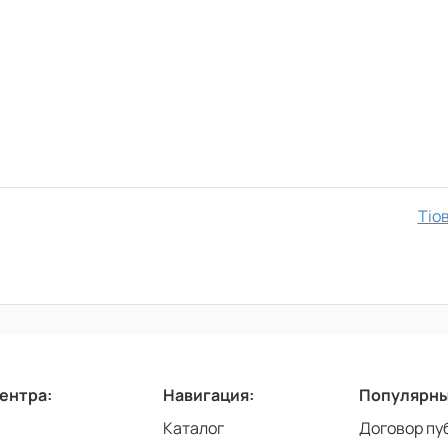
Тіо
центра:
Навигация:
Популярны
Каталог
Договор пу