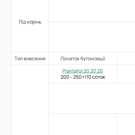
Під корінь
Тип внесення
Початок бутонізації
Plantafol 20.20.20
200 - 250 г/10 соток