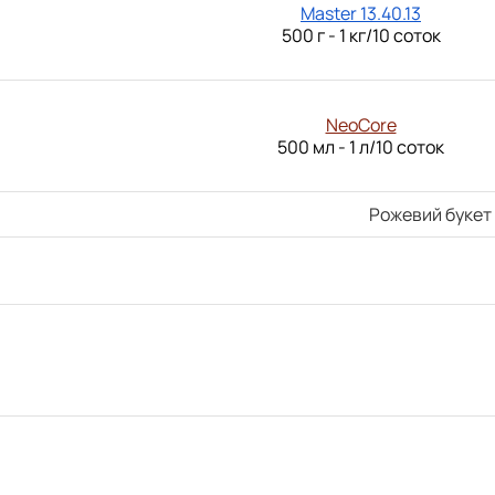
Master 13.40.13
500 г - 1 кг/10 соток
NeoCore
500 мл - 1 л/10 соток
Рожевий букет 