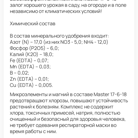
залог хорошего урожая в саду, на огороде и в поле
независимо от климатических условий!
Химический состав
В состав минерального удобрения входит:
Азот (N) – 17,0 (из них NO3 - 5,0; NH4 - 12,0)
Фосфор (Р2О5) – 6,0;
Калий (К2О) – 18,0;
Fe (EDTA) – 0,07;
Mn (EDTA) – 0,03;
В – 0,02;
Zn (EDTA) – 0,01;
Cu (EDTA) – 0,005.
Микроэлементы и магний в составе Master 17-6-18
предотвращают хлорозы, повышают устойчивость
растений к болезням. Комплекс не содержит
хлора, токсичных примесей, натрия, полностью
очищенный и безопасный для здоровья человека,
не требует одевания респираторной маски во
время работы с ним.