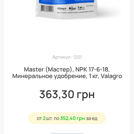
Артикул: 1201
Master (Мастер), NPK 17-6-18,
Минеральное удобрение, 1 кг, Valagro
363,30 грн
от
2
шт.
по
352,40 грн
за ед