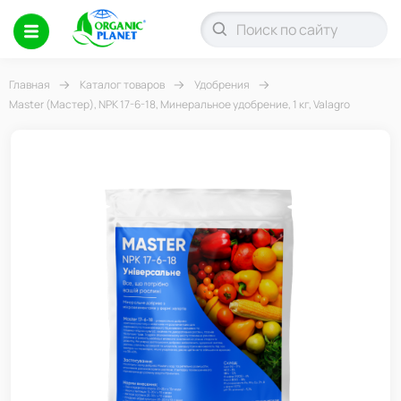
Главная
Каталог товаров
Удобрения
Master (Мастер), NPK 17-6-18, Минеральное удобрение, 1 кг, Valagro