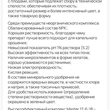
с плодами, которые подлежат сбору в технической
спелости, обеспечивая их плотность,
достаточный размер и более интенсивный цвет, а
также товарную форму.
Среди преимуществ неорганического комплекса:
Сбалансированный состав NPK;
Хорошая растворимость, благодаря чему
препарат лучше всего подходит для капельного
орошения;
Невысокий показатель pH 1% раствора (5.2)
Высокая эффективность на всех типах почв;
Наличие микроэлементов в форме хелатов,
хорошо усваиваются растениями;
Низкая электропроводность;
Кислая реакция;
В составе минерального удобрения не
содержится вредных веществ, в частности хлора
и натрия, а также токсичных примесей;
Для удобства использования (определение
степени растворимости вещества), удобрение
окрашено в зеленый цвет.
Высокоэффективный комплекс Master 17-6-18 –