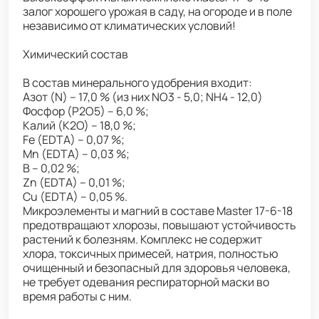
залог хорошего урожая в саду, на огороде и в поле
независимо от климатических условий!
Химический состав
В состав минерального удобрения входит:
Азот (N) – 17,0 % (из них NO3 - 5,0; NH4 - 12,0)
Фосфор (Р2О5) – 6,0 %;
Калий (К2О) – 18,0 %;
Fe (EDTA) – 0,07 %;
Mn (EDTA) – 0,03 %;
В – 0,02 %;
Zn (EDTA) – 0,01 %;
Cu (EDTA) – 0,05 %.
Микроэлементы и магний в составе Master 17-6-18
предотвращают хлорозы, повышают устойчивость
растений к болезням. Комплекс не содержит
хлора, токсичных примесей, натрия, полностью
очищенный и безопасный для здоровья человека,
не требует одевания респираторной маски во
время работы с ним.