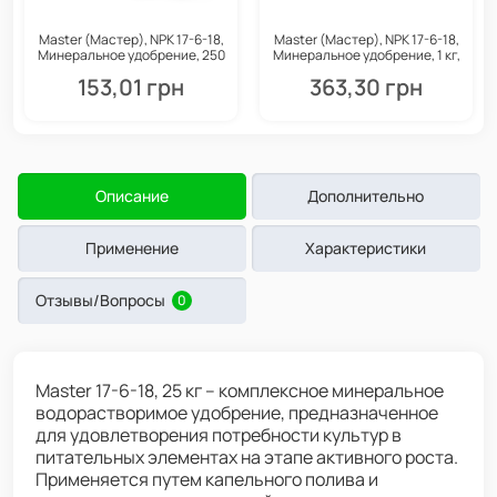
Master (Мастер), NPK 17-6-18,
Master (Мастер), NPK 17-6-18,
Минеральное удобрение, 250
Минеральное удобрение, 1 кг,
г, Valagro
Valagro
153,01 грн
363,30 грн
Описание
Дополнительно
Применение
Характеристики
Отзывы/Вопросы
0
Master 17-6-18, 25 кг – комплексное минеральное
водорастворимое удобрение, предназначенное
для удовлетворения потребности культур в
питательных элементах на этапе активного роста.
Применяется путем капельного полива и