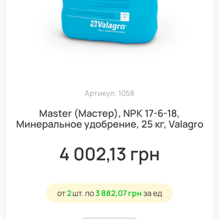
Артикул: 1058
Master (Мастер), NPK 17-6-18,
Минеральное удобрение, 25 кг, Valagro
4 002,13 грн
от
2
шт.
по
3 882,07 грн
за ед