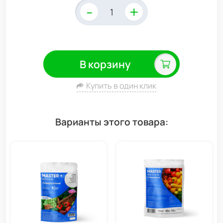
-
+
В корзину
Купить в один клик
Варианты этого товара: